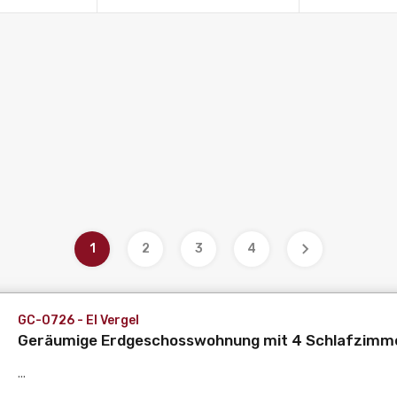
1
2
3
4
GC-0726 - El Vergel
Geräumige Erdgeschosswohnung mit 4 Schlafzimmern
...