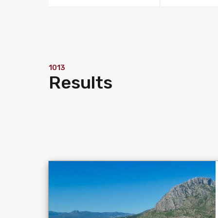
1013
Results