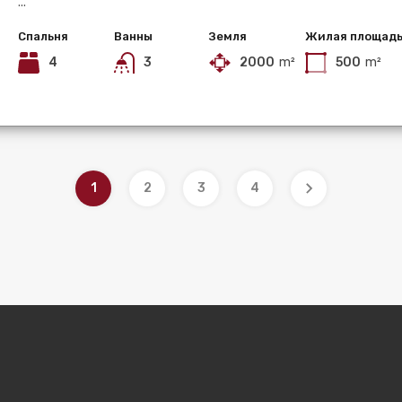
...
Спальня
Ванны
Земля
Жилая площад
4
3
2000
m²
500
m²
1
2
3
4