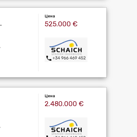
Цена
525.000 €
.
ь
Цена
2.480.000 €
ь