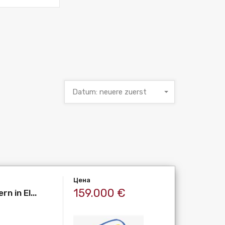
Datum: neuere zuerst
Цена
159.000 €
 in El...