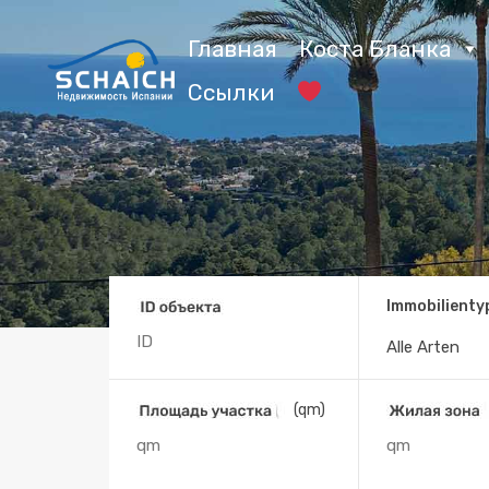
Главная
Коста Бланка
Ссылки
Immobilienty
Alle Arten
(qm)