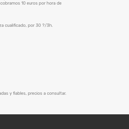
s, cobramos 10 euros por hora de
a cualificado, por 30 ?/3h.
.
as y fiables, precios a consultar.