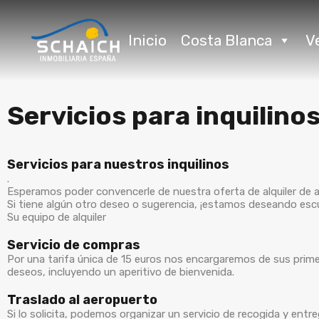
Inicio
Costa Blanca
V
Servicios para inquilino
Servicios para nuestros inquilinos
.
Esperamos poder convencerle de nuestra oferta de alquiler de al
Si tiene algún otro deseo o sugerencia, ¡estamos deseando esc
Su equipo de alquiler
Servicio de compras
Por una tarifa única de 15 euros nos encargaremos de sus prim
deseos, incluyendo un aperitivo de bienvenida.
Traslado al aeropuerto
Si lo solicita, podemos organizar un servicio de recogida y ent