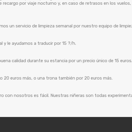
de recargo por viaje nocturno y, en caso de retrasos en los vuelo
os un servicio de limpieza semanal por nuestro equipo de limpiez
y le ayudamos a traducir por 15 ?/h.
ena calidad durante su estancia por un precio único de 15 euros
lo 20 euros más, o una trona también por 20 euros más.
ro con nosotros es fácil. Nuestras niñeras son todas experimentad