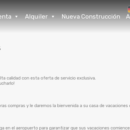
enta
Alquiler
Nueva Construcción
A
s
ta calidad con esta oferta de servicio exclusiva.
ucharlo!
eras compras y le daremos la bienvenida a su casa de vacaciones 
rega en el aeropuerto para garantizar que sus vacaciones comience