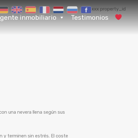
xxx property_id
gente inmobiliario
Testimonios
con una nevera llena según sus
n y terminen sin estrés. El coste