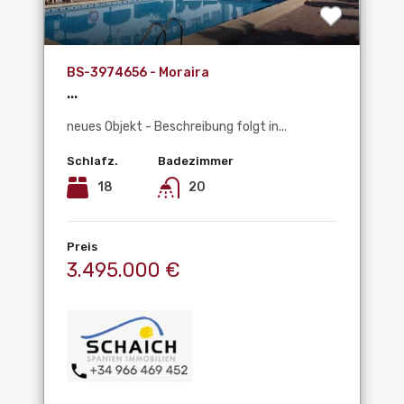
BS-3974656 - Moraira
...
neues Objekt - Beschreibung folgt in...
Schlafz.
Badezimmer
18
20
Preis
3.495.000 €