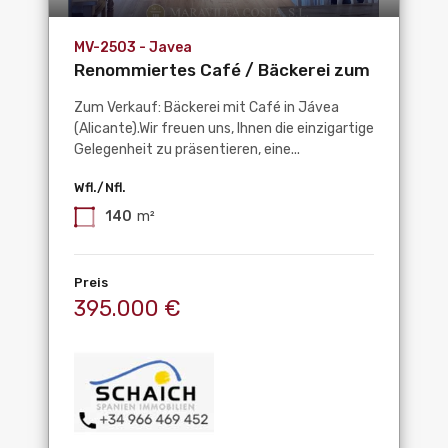
MV-2503 - Javea
Renommiertes Café / Bäckerei zum
Verkauf in La...
Zum Verkauf: Bäckerei mit Café in Jávea
(Alicante).Wir freuen uns, Ihnen die einzigartige
Gelegenheit zu präsentieren, eine...
Wfl./Nfl.
140
m²
Preis
395.000 €