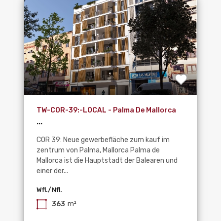
TW-COR-39:-LOCAL - Palma De Mallorca
...
COR 39: Neue gewerbefläche zum kauf im
zentrum von Palma, Mallorca Palma de
Mallorca ist die Hauptstadt der Balearen und
einer der...
Wfl./Nfl.
363
m²