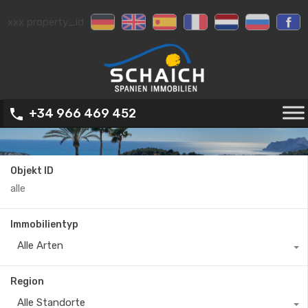
xxx property_id
+34 966 469 452
Objekt ID
Immobilientyp
Alle Arten
Region
Alle Standorte