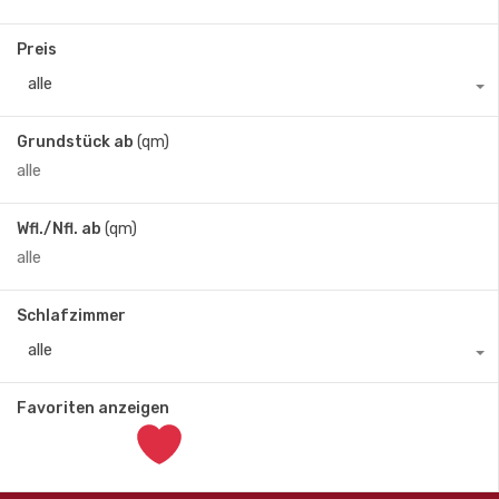
Preis
alle
Grundstück ab
(qm)
Wfl./Nfl. ab
(qm)
Schlafzimmer
alle
Favoriten anzeigen