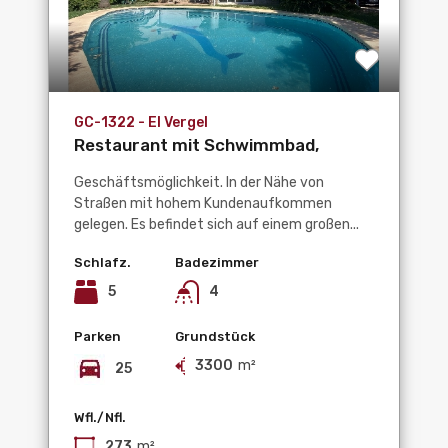
GC-1322 - El Vergel
Restaurant mit Schwimmbad,
großes Grundstück in...
Geschäftsmöglichkeit. In der Nähe von
Straßen mit hohem Kundenaufkommen
gelegen. Es befindet sich auf einem großen...
Schlafz.
Badezimmer
5
4
Parken
Grundstück
3300
m²
25
Wfl./Nfl.
273
m²