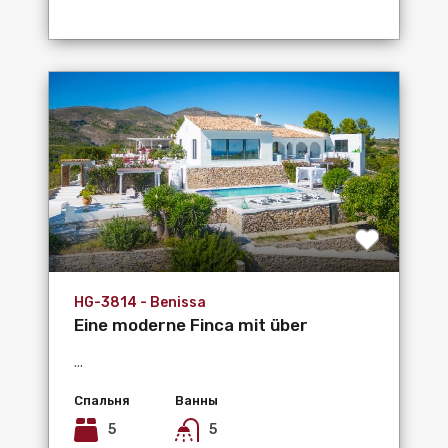
HG-3814 - Benissa
Eine moderne Finca mit über
25.000m²...
...
Спальня
Ванны
5
5