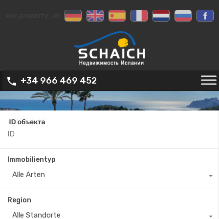
xxx property_id
+34 966 469 452
Immobilientyp
Alle Arten
Region
Alle Standorte