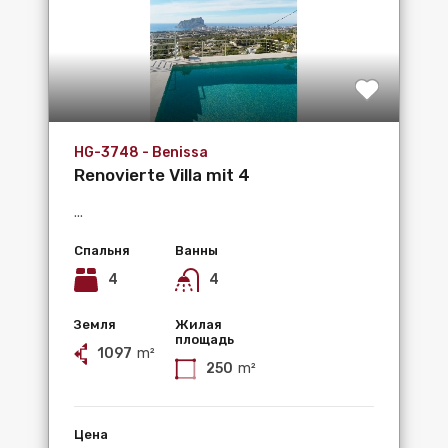
HG-3748 - Benissa
Renovierte Villa mit 4
Schlafzimmern und...
...
Спальня
Ванны
4
4
Земля
Жилая
площадь
1097
m²
250
m²
Цена