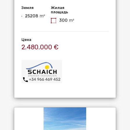
Земля
Жилая
площадь
25208
m²
300
m²
Цена
2.480.000 €