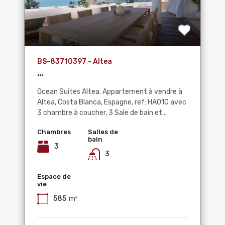
BS-83710397 - Altea
...
Ocean Suites Altea. Appartement à vendre à
Altea, Costa Blanca, Espagne, ref: HA010 avec
3 chambre à coucher, 3 Sale de bain et...
Chambres
Salles de
bain
3
3
Espace de
vie
585
m²