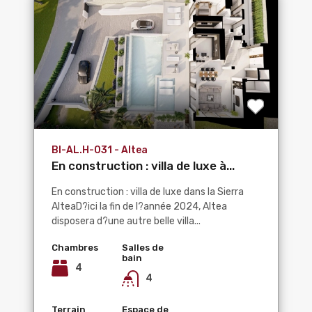
BI-AL.H-031 - Altea
En construction : villa de luxe à...
En construction : villa de luxe dans la Sierra
AlteaD?ici la fin de l?année 2024, Altea
disposera d?une autre belle villa...
Chambres
Salles de
bain
4
4
Terrain
Espace de