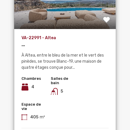
VA-22991 - Altea
...
À Altea, entre le bleu de la mer et le vert des
pinèdes, se trouve Blanc-19, une maison de
quatre étages conçue pour...
Chambres
Salles de
bain
4
5
Espace de
vie
405
m²