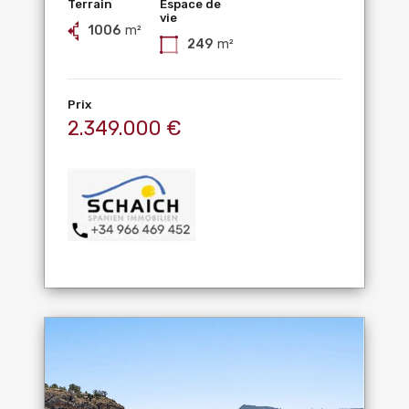
Terrain
Espace de
vie
1006
m²
249
m²
Prix
2.349.000 €