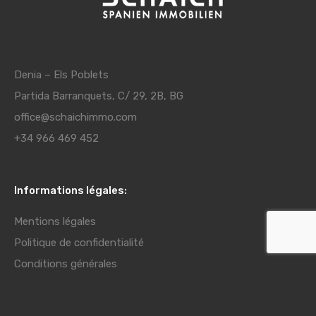
Denia – Els Poblets
Partida Barranquets, C/ 29, 2B, BG
office@schaichimmo.com
+34 966 469 452
Informations légales:
Mentions légales
Politique de confidentialité
Conditions générales