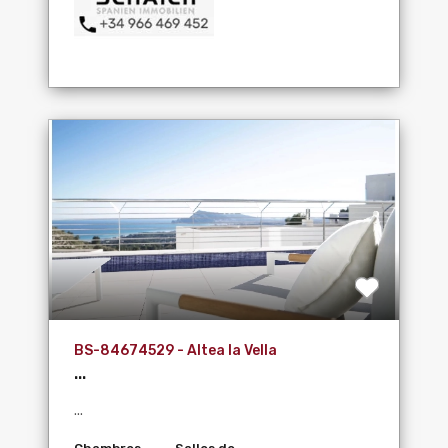
BS-84674529 - Altea la Vella
...
...