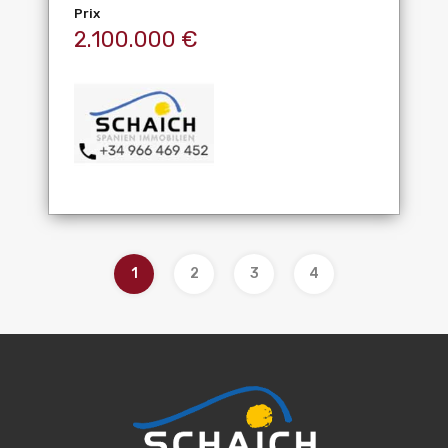
Prix
2.100.000 €
1
2
3
4