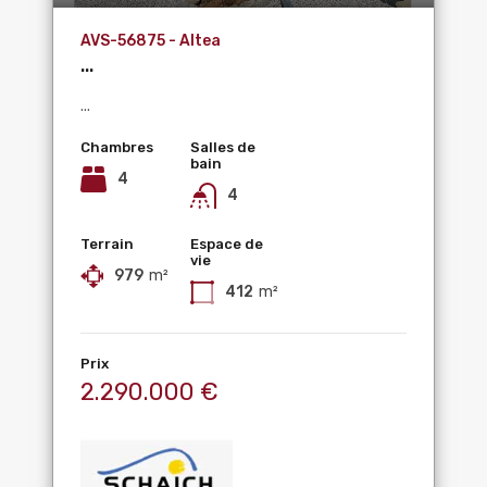
AVS-56875 - Altea
...
...
Chambres
Salles de
bain
4
4
Terrain
Espace de
vie
979
m²
412
m²
Prix
2.290.000 €