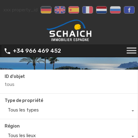
xxx property_id
+34 966 469 452
ID d'objet
Type de propriété
Tous les types
Région
Tous les lieux