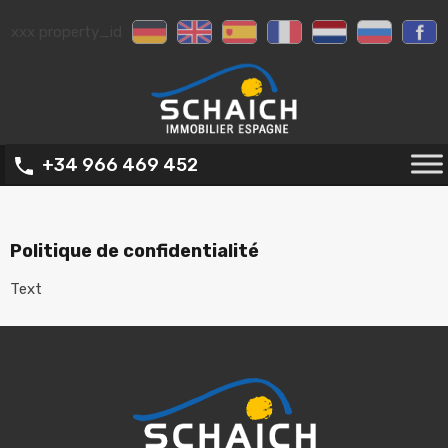
xxx property_id
+34 966 469 452
Politique de confidentialité
Text