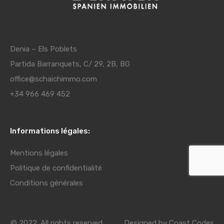
Denia – Els Poblets
Partida Barranquets, C/ 29, 2B, BG
office@schaichimmo.com
+34 966 469 452
Informations légales:
Mentions légales
Politique de confidentialité
Conditions générales
© 2022. All rights reserved.
Designed by
Coast Codes