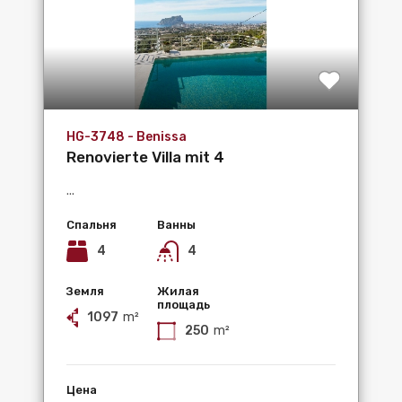
HG-3748 - Benissa
Renovierte Villa mit 4
Schlafzimmern und...
...
Спальня
Ванны
4
4
Земля
Жилая
площадь
1097
m²
250
m²
Цена