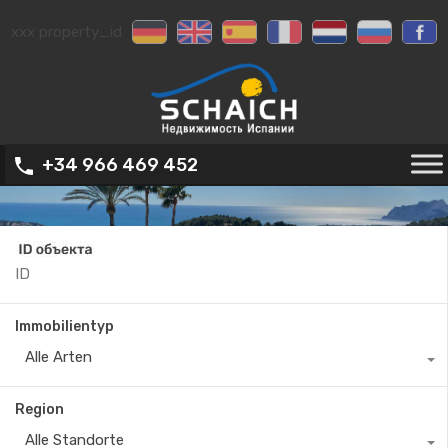
xxx property_id
+34 966 469 452
Immobilientyp
Alle Arten
Region
Alle Standorte