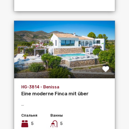
HG-3814 - Benissa
Eine moderne Finca mit über
25.000m²...
...
Спальня
Ванны
5
5