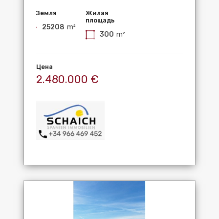
Земля
Жилая
площадь
25208
m²
300
m²
Цена
2.480.000 €